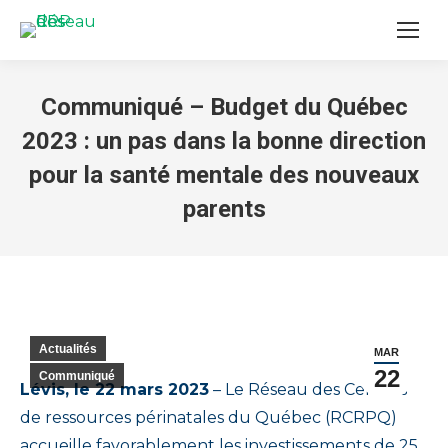
Communiqué – Budget du Québec
2023 : un pas dans la bonne direction
pour la santé mentale des nouveaux
parents
You are here:
Actualités
MAR
22
Communiqué
Lévis, le 22 mars 2023
– Le Réseau des Centres
de ressources périnatales du Québec (RCRPQ)
accueille favorablement les investissements de 25