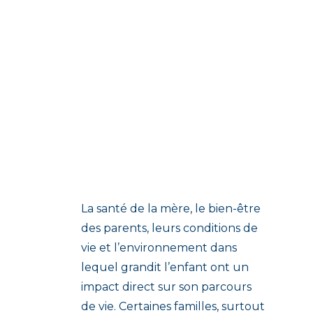
prévention montrent d’ailleurs que c’est l’une
des périodes les plus importantes pour agir
tôt et soutenir les familles.
La santé de la mère, le bien-être
des parents, leurs conditions de
vie et l’environnement dans
lequel grandit l’enfant ont un
impact direct sur son parcours
de vie. Certaines familles, surtout