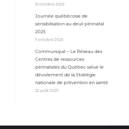
15 octobre 2025
Journée québécoise de
sensibilisation au deuil périnatal
2025
7 octobre 2025
Communiqué – Le Réseau des
Centres de ressources
périnatales du Québec salue le
dévoilement de la Stratégie
nationale de prévention en santé
22 août 2025