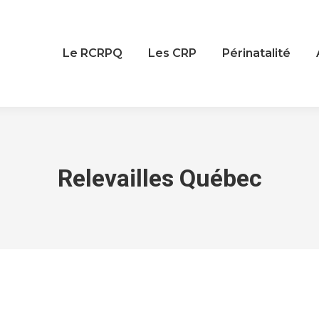
Le RCRPQ
Les CRP
Périnatalité
Relevailles Québec
You are here: