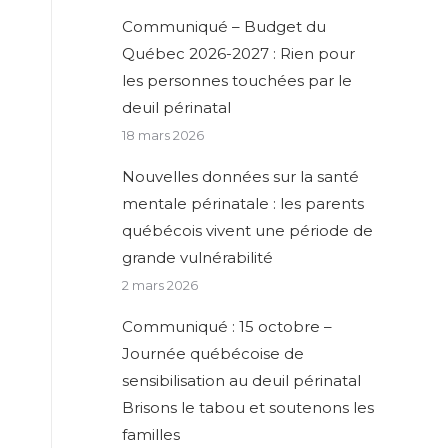
Communiqué – Budget du
Québec 2026-2027 : Rien pour
les personnes touchées par le
deuil périnatal
18 mars 2026
Nouvelles données sur la santé
mentale périnatale : les parents
québécois vivent une période de
grande vulnérabilité
2 mars 2026
Communiqué : 15 octobre –
Journée québécoise de
sensibilisation au deuil périnatal
Brisons le tabou et soutenons les
familles