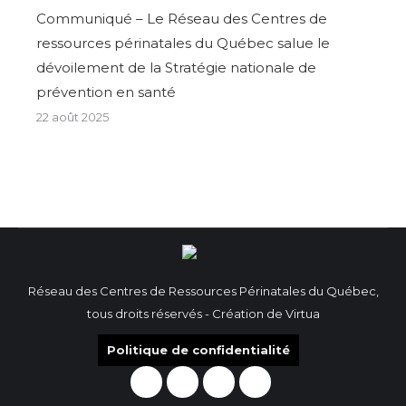
Communiqué – Le Réseau des Centres de
ressources périnatales du Québec salue le
dévoilement de la Stratégie nationale de
prévention en santé
22 août 2025
Réseau des Centres de Ressources Périnatales du Québec,
tous droits réservés - Création de
Virtua
Politique de confidentialité