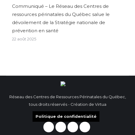
Communiqué – Le Réseau des Centres de
ressources périnatales du Québec salue le
dévoilement de la Stratégie nationale de
prévention en santé
22 août 2025
Réseau des Centres de Ressources Périnatales du Québec,
tous droits réservés - Création de
Virtua
Politique de confidentialité