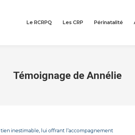
Le RCRPQ
Les CRP
Périnatalité
Témoignage de Annélie
You are here:
tien inestimable, lui offrant l’accompagnement