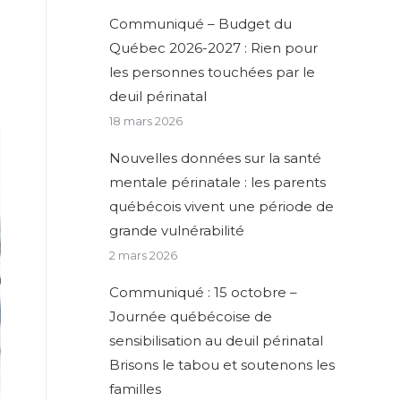
Communiqué – Budget du
Québec 2026-2027 : Rien pour
les personnes touchées par le
deuil périnatal
18 mars 2026
Nouvelles données sur la santé
mentale périnatale : les parents
québécois vivent une période de
grande vulnérabilité
2 mars 2026
Communiqué : 15 octobre –
Journée québécoise de
sensibilisation au deuil périnatal
Brisons le tabou et soutenons les
familles