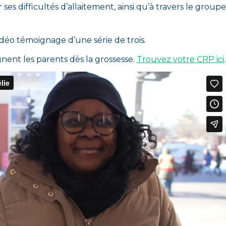
es difficultés d’allaitement, ainsi qu’à travers le groupe
idéo témoignage d’une série de trois.
nt les parents dès la grossesse.
Trouvez votre CRP ici
.