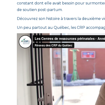
constant dont elle avait besoin pour surmonter s
de soutien post-partum.
Découvrez son histoire à travers la deuxième v
Un peu partout au Québec, les CRP accompagne