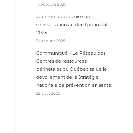
15 octobre 2025
Journée québécoise de
sensibilisation au deuil périnatal
2025
7 octobre 2025
Communiqué – Le Réseau des
Centres de ressources
périnatales du Québec salue le
dévoilement de la Stratégie
nationale de prévention en santé
22 août 2025