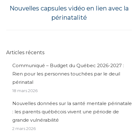
Nouvelles capsules vidéo en lien avec la
Next
périnatalité
post:
Articles récents
Communiqué – Budget du Québec 2026-2027 :
Rien pour les personnes touchées par le deuil
périnatal
18 mars 2026
Nouvelles données sur la santé mentale périnatale
: les parents québécois vivent une période de
grande vulnérabilité
2 mars 2026