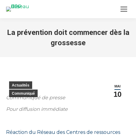
La prévention doit commencer dès la
grossesse
You are here:
Actualités
MAI
10
Communiqué
Communiqué de presse
Pour diffusion immédiate
Réaction du Réseau des Centres de ressources