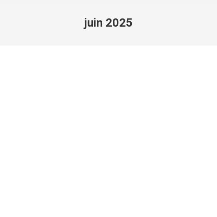
juin 2025
You are here: